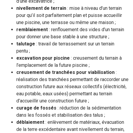
d’une excavatrice ;
nivellement de terrain
: mise à niveau d’un terrain
pour qu’il soit parfaitement plan et puisse accueillir
une piscine, une terrasse ou même une maison ;
remblaiement
: renflouement des vides d’un terrain
pour donner une base stable à une structure ;
talutage
: travail de terrassement sur un terrain
pentu ;
excavation pour piscine
: creusement du terrain à
l’emplacement de la future piscine ;
creusement de tranchées pour viabilisation
:
réalisation des tranchées permettant de raccorder une
construction future aux réseaux collectifs (électricité,
eau potable, eaux usées) permettant au terrain
d’accueillir une construction future ;
curage de fossés
: réduction de la sédimentation
dans les fossés et stabilisation des talus ;
déblaiement
: enlèvement de matériaux, évacuation
de la terre excédentaire avant nivellement du terrain,