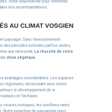
es. Votre disponibilité pour l'entretien
s dans nos recommandations
ÉS AU CLIMAT VOSGIEN
nt paysager. Dans l'environnement
t des périodes estivales parfois arides,
omme une nécessité.
La réussite de votre
os choix végétaux.
 des avantages considérables. Les espèces
ues régionales, nécessitant ainsi moins
r ailleurs le développement de la
nisateurs et l'avifaune.
s vivaces rustiques, les conifères nains
ns. Notre expertise de paysagiste nous