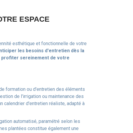
OTRE ESPACE
ité esthétique et fonctionnelle de votre
nticiper les besoins d'entretien dès la
profiter sereinement de votre
e de formation ou d'entretien des éléments
estion de l'irrigation ou maintenance des
alendrier d'entretien réaliste, adapté à
rrigation automatisé, paramétré selon les
ones plantées constitue également une