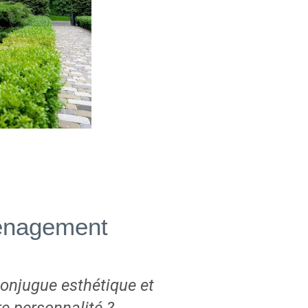
ménagement
conjugue esthétique et