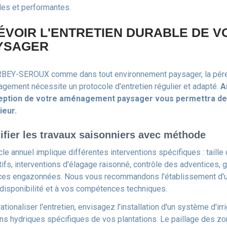
les et performantes.
ÉVOIR L'ENTRETIEN DURABLE DE V
YSAGER
BEY-SEROUX comme dans tout environnement paysager, la pérenn
gement nécessite un protocole d'entretien régulier et adapté.
A
eption de votre aménagement paysager vous permettra de 
ieur.
ifier les travaux saisonniers avec méthode
cle annuel implique différentes interventions spécifiques : taill
tifs, interventions d'élagage raisonné, contrôle des adventices, g
ces engazonnées. Nous vous recommandons l'établissement d'un c
 disponibilité et à vos compétences techniques.
ationaliser l'entretien, envisagez l'installation d'un système d'i
ns hydriques spécifiques de vos plantations. Le paillage des z