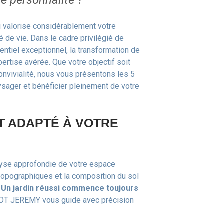
re personnalité ?
 valorise considérablement votre
é de vie. Dans le cadre privilégié de
tiel exceptionnel, la transformation de
rtise avérée. Que votre objectif soit
onvivialité, nous vous présentons les 5
sager et bénéficier pleinement de votre
T ADAPTÉ À VOTRE
lyse approfondie de votre espace
topographiques et la composition du sol
.
Un jardin réussi commence toujours
TOT JEREMY vous guide avec précision