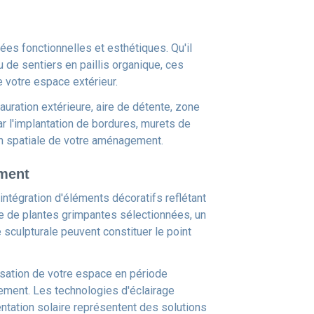
lées fonctionnelles et esthétiques. Qu'il
de sentiers en paillis organique, ces
e votre espace extérieur.
uration extérieure, aire de détente, zone
r l'implantation de bordures, murets de
on spatiale de votre aménagement.
ément
intégration d'éléments décoratifs reflétant
ée de plantes grimpantes sélectionnées, un
sculpturale peuvent constituer le point
tilisation de votre espace en période
ement. Les technologies d'éclairage
tation solaire représentent des solutions