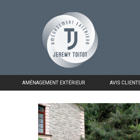
Ce statut est attribué lorsque notre méthode n'est pas strictemen
AMÉNAGEMENT EXTÉRIEUR
AVIS CLIENT