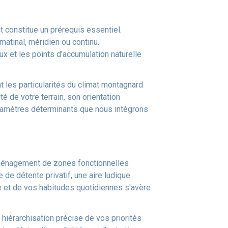
nt constitue un prérequis essentiel.
atinal, méridien ou continu.
x et les points d'accumulation naturelle
es particularités du climat montagnard
é de votre terrain, son orientation
ramètres déterminants que nous intégrons
aménagement de zones fonctionnelles
 de détente privatif, une aire ludique
e et de vos habitudes quotidiennes s'avère
hiérarchisation précise de vos priorités