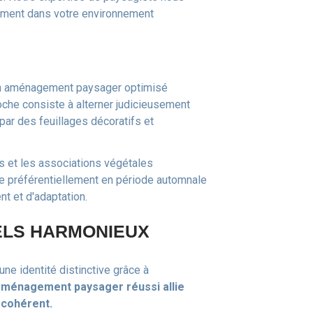
ement dans votre environnement
Un aménagement paysager optimisé
roche consiste à alterner judicieusement
par des feuillages décoratifs et
ls et les associations végétales
ue préférentiellement en période automnale
t et d'adaptation.
ELS HARMONIEUX
ne identité distinctive grâce à
aménagement paysager réussi allie
 cohérent.