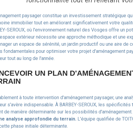
fonctionnalité tout en reflétant vot
nagement paysager constitue un investissement stratégique qui
oine immobilier tout en améliorant significativement votre qualit
Y-SEROUX, où l'environnement naturel des Vosges offre un poten
 espace extérieur nécessite une approche méthodique et une expe
nager un espace de sérénité, un jardin productif ou une aire de c
s fondamentales pour optimiser votre projet d'aménagement pay
eur tout au long de l'année.
NCEVOIR UN PLAN D'AMÉNAGEMEN
RRAIN
ablement à toute intervention d'aménagement paysager, une ana
ieur s'avère indispensable. À BARBEY-SEROUX, les spécificités 
ent de manière déterminante sur les possibilités d'aménagement
ne analyse approfondie du terrain.
L'équipe qualifiée de TOI
cette phase initiale déterminante.